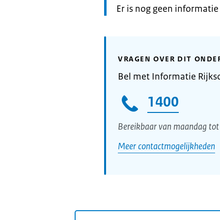
Informatie:
Er is nog geen informati
VRAGEN OVER DIT ONDE
Bel met Informatie Rijks
1400
Bereikbaar van maandag tot 
Meer contactmogelijkheden