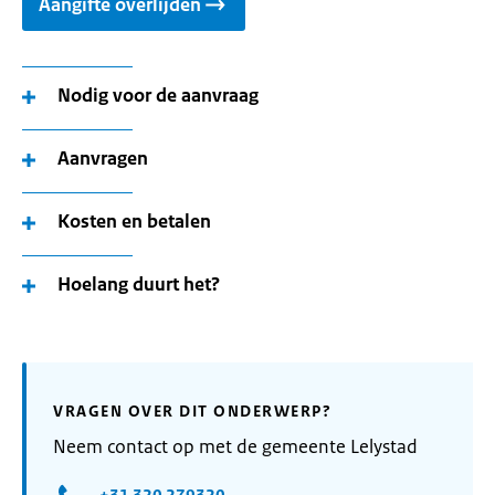
Aangifte overlijden
Nodig voor de aanvraag
Aanvragen
Kosten en betalen
Hoelang duurt het?
VRAGEN OVER DIT ONDERWERP?
Neem contact op met de gemeente Lelystad
+31 320 279320