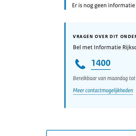
Informatie:
Er is nog geen informati
VRAGEN OVER DIT ONDE
Bel met Informatie Rijks
1400
Bereikbaar van maandag tot 
Meer contactmogelijkheden