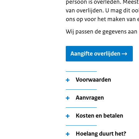
persoon is overleden. Mees
van overlijden. U mag dit o
ons op voor het maken van 
Wij passen de gegevens aan i
Aangifte overlijden
Voorwaarden
Aanvragen
Kosten en betalen
Hoelang duurt het?