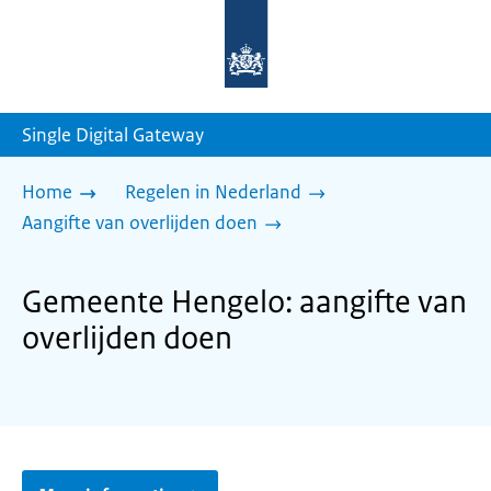
Naar
de
homepage
van
sdg.rijksoverheid.nl
Single Digital Gateway
Home
Regelen in Nederland
Aangifte van overlijden doen
Gemeente Hengelo: aangifte van
overlijden doen