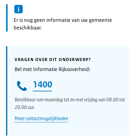
Informatie:
Er is nog geen informatie van uw gemeente
beschikbaar.
VRAGEN OVER DIT ONDERWERP?
Bel met Informatie Rijksoverheid:
1400
Bereikbaar van maandag tot en met vrijdag van 08.00 tot
20.00 uur.
Meer contactmogelijkheden