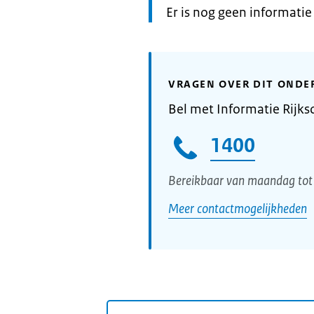
Informatie:
Er is nog geen informati
VRAGEN OVER DIT ONDE
Bel met Informatie Rijks
1400
Bereikbaar van maandag tot 
Meer contactmogelijkheden