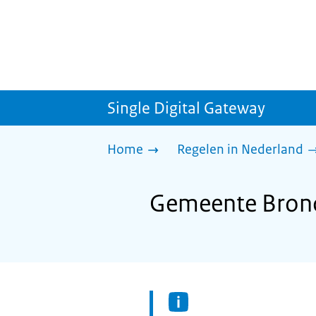
Single Digital Gateway
Home
Regelen in Nederland
Gemeente Bronck