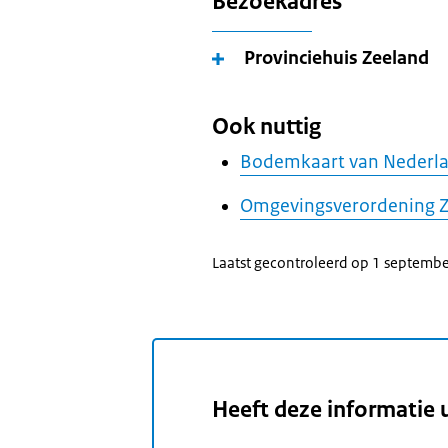
Bezoekadres
Provinciehuis Zeeland
Ook nuttig
Bodemkaart van Nederl
Omgevingsverordening 
Laatst gecontroleerd op 1 septemb
Heeft deze informatie 