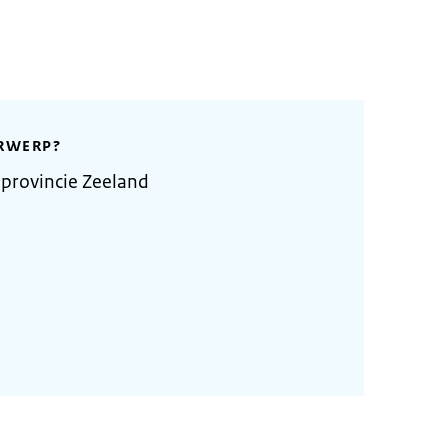
RWERP?
provincie Zeeland