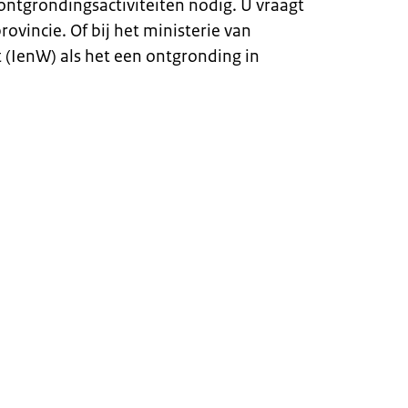
ntgrondingsactiviteiten nodig. U vraagt
ovincie. Of bij het ministerie van
 (IenW) als het een ontgronding in