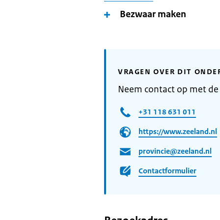
Bezwaar maken
VRAGEN OVER DIT ONDE
Neem contact op met de 
+31 118 631 011
https://www.zeeland.nl
provincie@zeeland.nl
Contactformulier