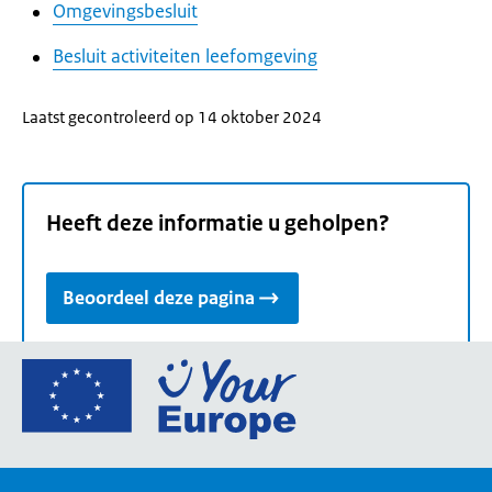
Omgevingsbesluit
Besluit activiteiten leefomgeving
Laatst gecontroleerd op 14 oktober 2024
Heeft deze informatie u geholpen?
Beoordeel deze pagina
Ga
naar
de
homepage
van