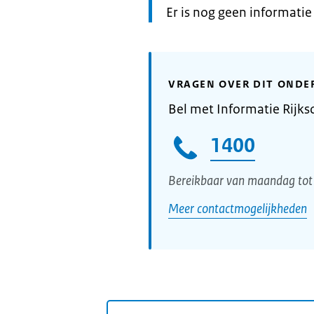
Informatie:
Er is nog geen informati
VRAGEN OVER DIT ONDE
Bel met Informatie Rijks
1400
Bereikbaar van maandag tot 
Meer contactmogelijkheden