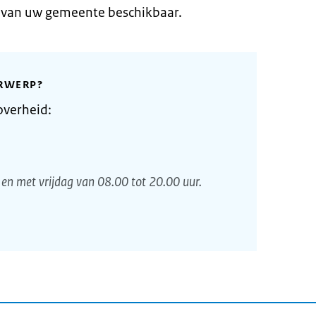
e van uw gemeente beschikbaar.
RWERP?
overheid:
en met vrijdag van 08.00 tot 20.00 uur.