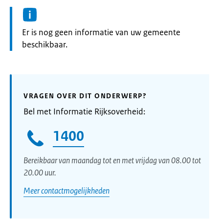
Informatie:
Er is nog geen informatie van uw gemeente
beschikbaar.
VRAGEN OVER DIT ONDERWERP?
Bel met Informatie Rijksoverheid:
1400
Bereikbaar van maandag tot en met vrijdag van 08.00 tot
20.00 uur.
Meer contactmogelijkheden