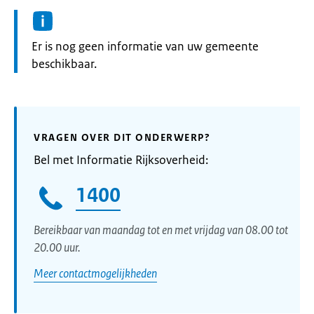
Informatie:
Er is nog geen informatie van uw gemeente
beschikbaar.
VRAGEN OVER DIT ONDERWERP?
Bel met Informatie Rijksoverheid:
1400
Bereikbaar van maandag tot en met vrijdag van 08.00 tot
20.00 uur.
Meer contactmogelijkheden