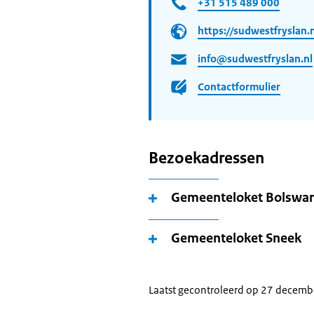
+31 515 489 000
https://sudwestfryslan.n
info@sudwestfryslan.nl
Contactformulier
Bezoekadressen
Gemeenteloket Bolswa
Gemeenteloket Sneek
Laatst gecontroleerd op 27 decem