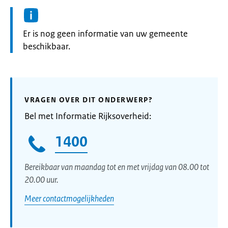
Informatie:
Er is nog geen informatie van uw gemeente
beschikbaar.
VRAGEN OVER DIT ONDERWERP?
Bel met Informatie Rijksoverheid:
1400
Bereikbaar van maandag tot en met vrijdag van 08.00 tot
20.00 uur.
Meer contactmogelijkheden