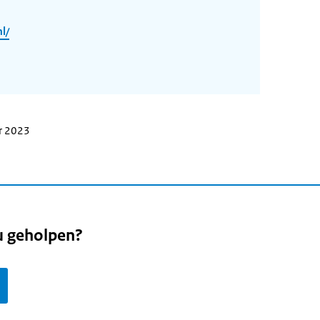
l/
r 2023
u geholpen?