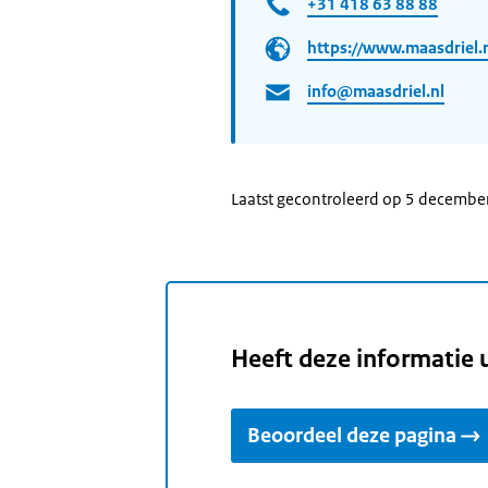
+31 418 63 88 88
https://www.maasdriel.n
info@maasdriel.nl
Laatst gecontroleerd op 5 decembe
Heeft deze informatie 
Beoordeel deze pagina