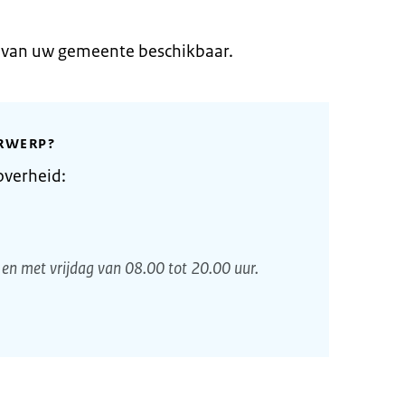
e van uw gemeente beschikbaar.
RWERP?
overheid:
en met vrijdag van 08.00 tot 20.00 uur.