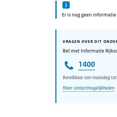
Informatie:
Er is nog geen informati
VRAGEN OVER DIT ONDE
Bel met Informatie Rijks
1400
Bereikbaar van maandag tot 
Meer contactmogelijkheden