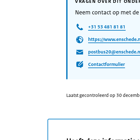
VRAGEN OVER DIT ONDE
Neem contact op met de
+31 53 481 81 81
https://www.enschede.n
postbus20@enschede.n
Contactformulier
Laatst gecontroleerd op 30 decem