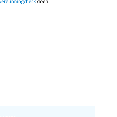
vergunningcheck
doen.