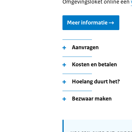
Omgevingsloket online een
Meer informatie
Aanvragen
Kosten en betalen
Hoelang duurt het?
Bezwaar maken