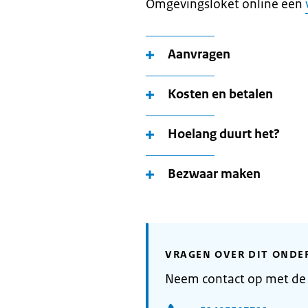
Omgevingsloket online een
Aanvragen
Kosten en betalen
Hoelang duurt het?
Bezwaar maken
VRAGEN OVER DIT ONDE
Neem contact op met d