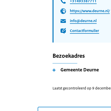
+31493387711
https://www.deurne.nl/
info@deurne.nl
Contactformulier
Bezoekadres
Gemeente Deurne
Laatst gecontroleerd op 9 decembe