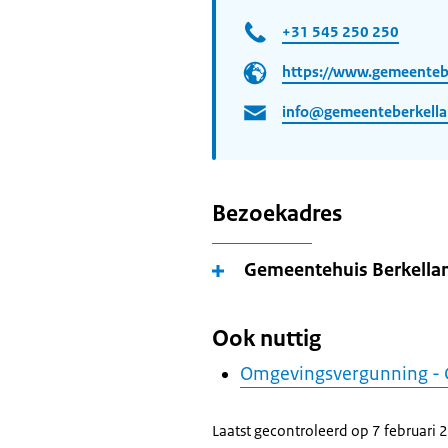
+31 545 250 250
https://www.gemeentebe
info@gemeenteberkella
Bezoekadres
Gemeentehuis Berkella
Ook nuttig
Omgevingsvergunning - 
Laatst gecontroleerd op 7 februari