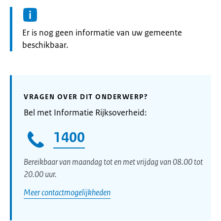
Informatie:
Er is nog geen informatie van uw gemeente
beschikbaar.
VRAGEN OVER DIT ONDERWERP?
Bel met Informatie Rijksoverheid:
1400
Bereikbaar van maandag tot en met vrijdag van 08.00 tot
20.00 uur.
Meer contactmogelijkheden