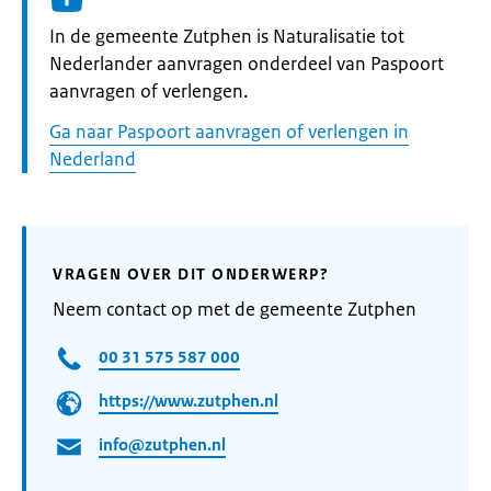
Informatie:
In de gemeente Zutphen is Naturalisatie tot
Nederlander aanvragen onderdeel van Paspoort
aanvragen of verlengen.
Ga naar Paspoort aanvragen of verlengen in
Nederland
VRAGEN OVER DIT ONDERWERP?
Neem contact op met de gemeente Zutphen
00 31 575 587 000
https://www.zutphen.nl
info@zutphen.nl