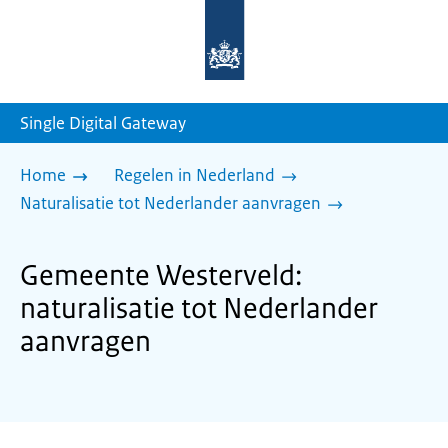
Naar
de
homepage
van
sdg.rijksoverheid.nl
Single Digital Gateway
Home
Regelen in Nederland
Naturalisatie tot Nederlander aanvragen
Gemeente Westerveld:
naturalisatie tot Nederlander
aanvragen