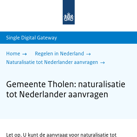
Naar
de
homepage
van
sdg.rijksoverheid.nl
Single Digital Gateway
Home
Regelen in Nederland
Naturalisatie tot Nederlander aanvragen
Gemeente Tholen: naturalisatie
tot Nederlander aanvragen
Let op. U kunt de aanvraag voor naturalisatie tot