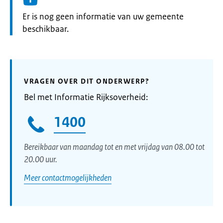
Informatie:
Er is nog geen informatie van uw gemeente
beschikbaar.
VRAGEN OVER DIT ONDERWERP?
Bel met Informatie Rijksoverheid:
1400
Bereikbaar van maandag tot en met vrijdag van 08.00 tot
20.00 uur.
Meer contactmogelijkheden