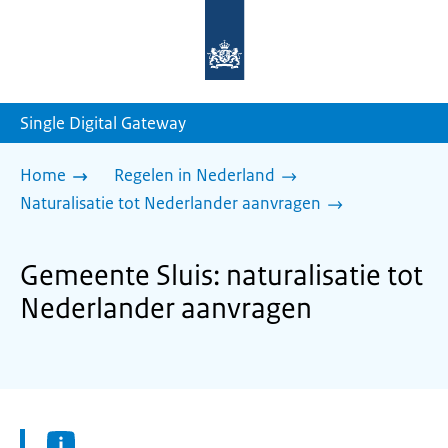
Naar
de
homepage
van
sdg.rijksoverheid.nl
Single Digital Gateway
Home
Regelen in Nederland
Naturalisatie tot Nederlander aanvragen
Gemeente Sluis: naturalisatie tot
Nederlander aanvragen