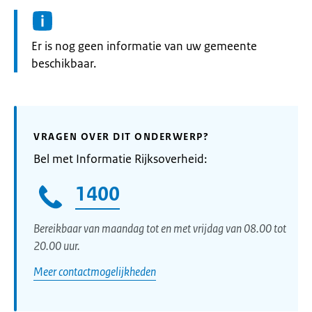
Informatie:
Er is nog geen informatie van uw gemeente
beschikbaar.
VRAGEN OVER DIT ONDERWERP?
Bel met Informatie Rijksoverheid:
1400
Bereikbaar van maandag tot en met vrijdag van 08.00 tot
20.00 uur.
Meer contactmogelijkheden