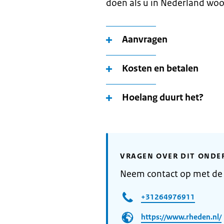
doen als u in Nederland woo
Aanvragen
Kosten en betalen
Hoelang duurt het?
VRAGEN OVER DIT ONDE
Neem contact op met d
+31264976911
https://www.rheden.nl/