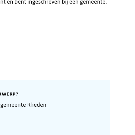
nt en bent ingeschreven bij een gemeente.
RWERP?
e gemeente Rheden