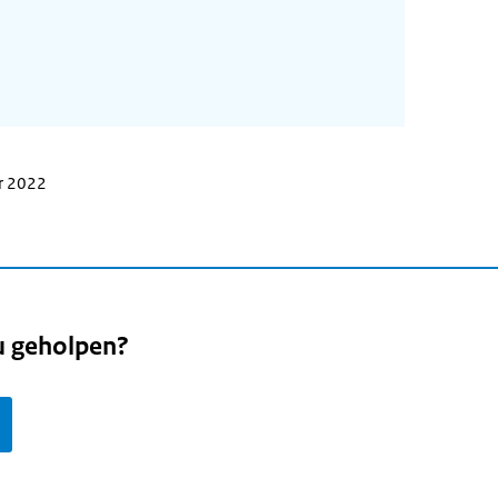
r 2022
u geholpen?