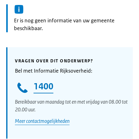
Informatie:
Er is nog geen informatie van uw gemeente
beschikbaar.
VRAGEN OVER DIT ONDERWERP?
Bel met Informatie Rijksoverheid:
1400
Bereikbaar van maandag tot en met vrijdag van 08.00 tot
20.00 uur.
Meer contactmogelijkheden