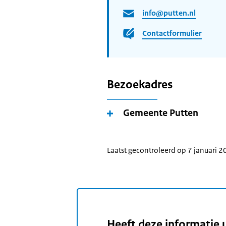
info@putten.nl
Contactformulier
Bezoekadres
Gemeente Putten
Laatst gecontroleerd op 7 januari 
Heeft deze informatie 