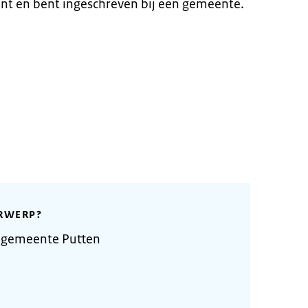
nt en bent ingeschreven bij een gemeente.
RWERP?
 gemeente Putten