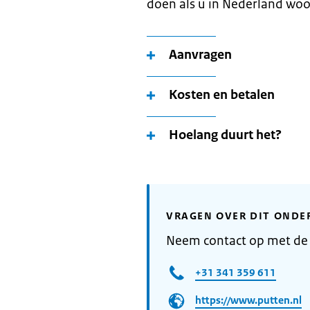
doen als u in Nederland woo
Aanvragen
Kosten en betalen
Hoelang duurt het?
VRAGEN OVER DIT ONDE
Neem contact op met de
+31 341 359 611
https://www.putten.nl