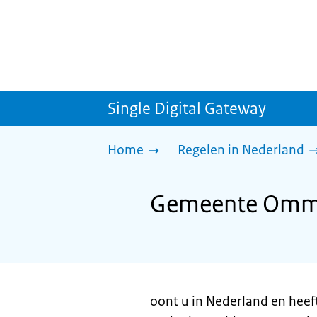
Single Digital Gateway
Home
Regelen in Nederland
Gemeente Ommen
oont u in Nederland en heef