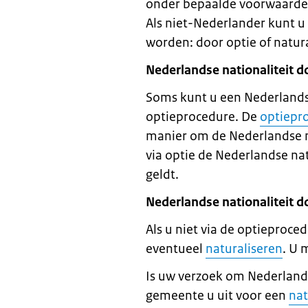
onder bepaalde voorwaard
Als niet-Nederlander kunt u
worden: door optie of natura
Nederlandse nationaliteit d
Soms kunt u een Nederlandse
optieprocedure. De
optiepr
manier om de Nederlandse na
via optie de Nederlandse nati
geldt.
Nederlandse nationaliteit do
Als u niet via de optieproc
eventueel
naturaliseren
. U 
Is uw verzoek om Nederland
gemeente u uit voor een
nat