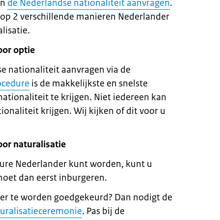
en
de Nederlandse nationaliteit aanvragen
.
 op 2 verschillende manieren Nederlander
lisatie.
oor optie
 nationaliteit aanvragen via de
ocedure
is de makkelijkste en snelste
tionaliteit te krijgen. Niet iedereen kan
onaliteit krijgen. Wij kijken of dit voor u
or naturalisatie
edure Nederlander kunt worden, kunt u
moet dan eerst inburgeren.
er te worden goedgekeurd? Dan nodigt de
uralisatieceremonie
. Pas bij de