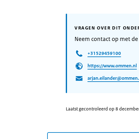
VRAGEN OVER DIT ONDE
Neem contact op met d
+31529459100
https://www.ommen.nl
arjan.eilander@ommen.
Laatst gecontroleerd op 8 decembe