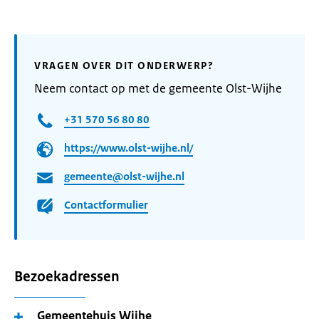
VRAGEN OVER DIT ONDERWERP?
Neem contact op met de gemeente Olst-Wijhe
+31 570 56 80 80
https://www.olst-wijhe.nl/
gemeente@olst-wijhe.nl
Contactformulier
Bezoekadressen
Gemeentehuis Wijhe