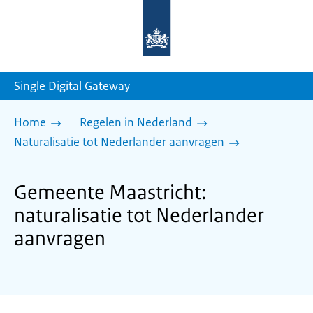
Naar
de
homepage
van
sdg.rijksoverheid.nl
Single Digital Gateway
Home
Regelen in Nederland
Naturalisatie tot Nederlander aanvragen
Gemeente Maastricht:
naturalisatie tot Nederlander
aanvragen