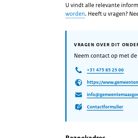
U vindt alle relevante info
worden
. Heeft u vragen? N
VRAGEN OVER DIT ONDE
Neem contact op met d
+31 475 85 25 00
https://www.gemeente
info@gemeentemaasgo
Contactformulier