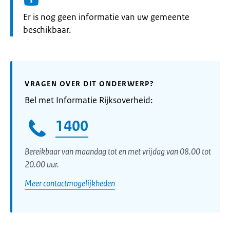
Informatie:
Er is nog geen informatie van uw gemeente
beschikbaar.
VRAGEN OVER DIT ONDERWERP?
Bel met Informatie Rijksoverheid:
1400
Bereikbaar van maandag tot en met vrijdag van 08.00 tot
20.00 uur.
Meer contactmogelijkheden