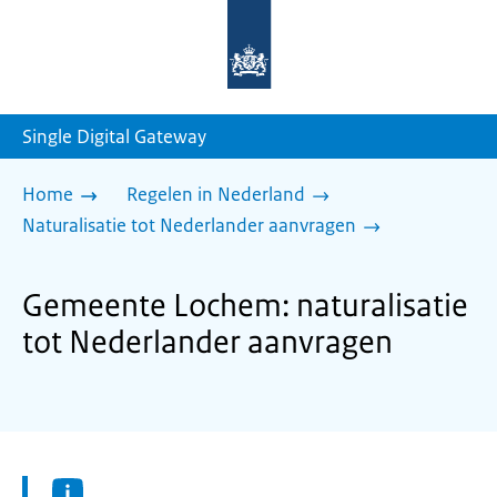
Naar
de
homepage
van
sdg.rijksoverheid.nl
Single Digital Gateway
Home
Regelen in Nederland
Naturalisatie tot Nederlander aanvragen
Gemeente Lochem: naturalisatie
tot Nederlander aanvragen