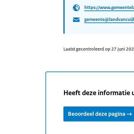
https://www.gemeentela
gemeente@landvancuijk
Laatst gecontroleerd op 27 juni 20
Heeft deze informatie 
Beoordeel deze pagina