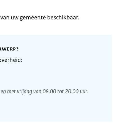
e van uw gemeente beschikbaar.
RWERP?
overheid:
en met vrijdag van 08.00 tot 20.00 uur.