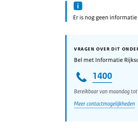
Informatie:
Er is nog geen informati
VRAGEN OVER DIT ONDE
Bel met Informatie Rijks
1400
Bereikbaar van maandag tot 
Meer contactmogelijkheden