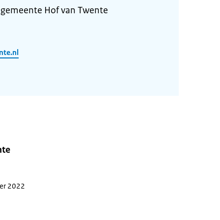
 gemeente Hof van Twente
nte.nl
nte
ber 2022