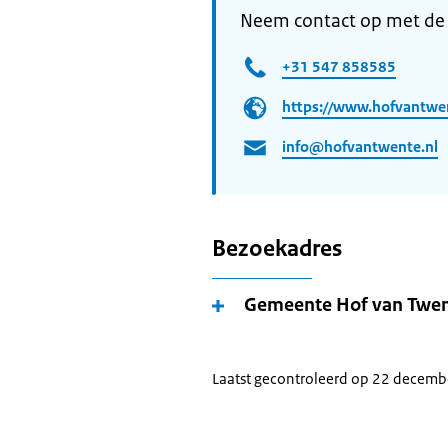
Neem contact op met de
+31 547 858585
https://www.hofvantwe
info@hofvantwente.nl
Bezoekadres
Gemeente Hof van Twe
Laatst gecontroleerd op 22 decem