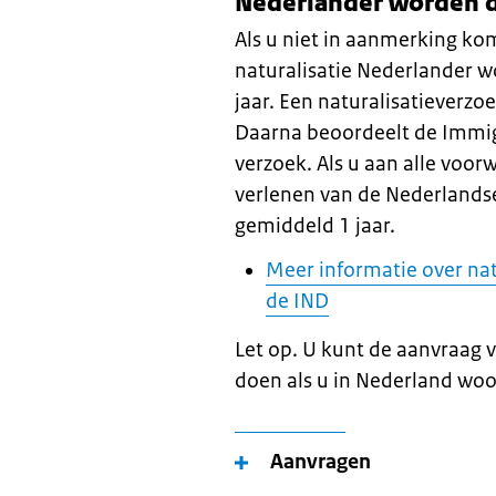
Nederlander worden d
Als u niet in aanmerking ko
naturalisatie Nederlander 
jaar. Een naturalisatieverz
Daarna beoordeelt de Immigr
verzoek. Als u aan alle voor
verlenen van de Nederlandse
gemiddeld 1 jaar.
Meer informatie over nat
de IND
Let op. U kunt de aanvraag v
doen als u in Nederland woo
Aanvragen