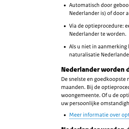
Automatisch door geboor
Nederlander is) of door 
Via de optieprocedure: 
Nederlander te worden.
Als u niet in aanmerking
naturalisatie Nederland
Nederlander worden d
De snelste en goedkoopste m
maanden. Bij de optieproced
woongemeente. Of u de opti
uw persoonlijke omstandig
Meer informatie over opt