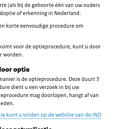
te (als bij de geboorte één van uw ouders
adoptie of erkenning in Nederland.
een korte eenvoudige procedure om
 komt voor de optieprocedure, kunt u door
er worden.
oor optie
anier is de optieprocedure. Deze duurt 3
ure dient u een verzoek in bij uw
eprocedure mag doorlopen, hangt af van
heden.
ie kunt u vinden op de website van de IND