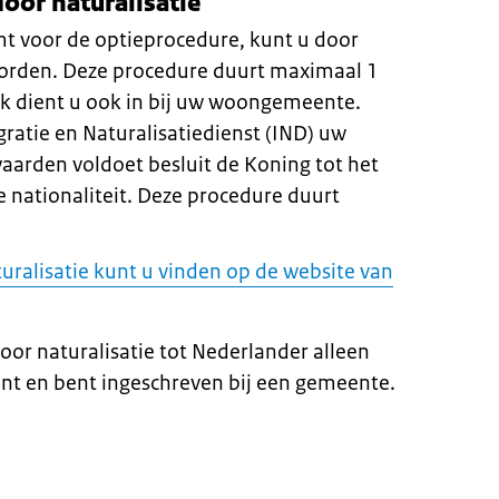
oor naturalisatie
mt voor de optieprocedure, kunt u door
worden. Deze procedure duurt maximaal 1
oek dient u ook in bij uw woongemeente.
atie en Naturalisatiedienst (IND) uw
waarden voldoet besluit de Koning tot het
 nationaliteit. Deze procedure duurt
uralisatie kunt u vinden op de website van
oor naturalisatie tot Nederlander alleen
nt en bent ingeschreven bij een gemeente.