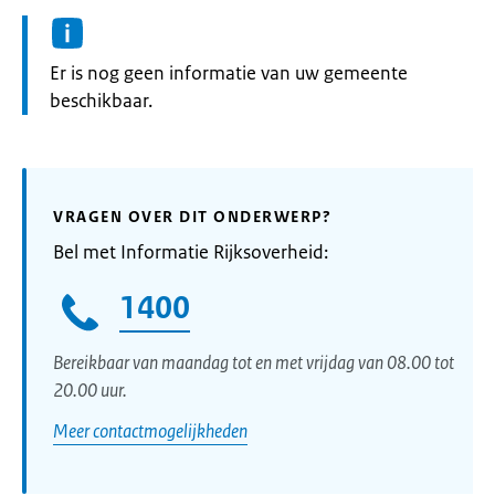
Informatie:
Er is nog geen informatie van uw gemeente
beschikbaar.
VRAGEN OVER DIT ONDERWERP?
Bel met Informatie Rijksoverheid:
1400
Bereikbaar van maandag tot en met vrijdag van 08.00 tot
20.00 uur.
Meer contactmogelijkheden