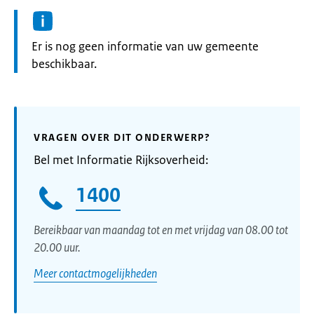
Informatie:
Er is nog geen informatie van uw gemeente
beschikbaar.
VRAGEN OVER DIT ONDERWERP?
Bel met Informatie Rijksoverheid:
1400
Bereikbaar van maandag tot en met vrijdag van 08.00 tot
20.00 uur.
Meer contactmogelijkheden