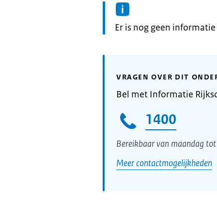
Informatie:
Er is nog geen informati
VRAGEN OVER DIT ONDE
Bel met Informatie Rijks
1400
Bereikbaar van maandag tot 
Meer contactmogelijkheden