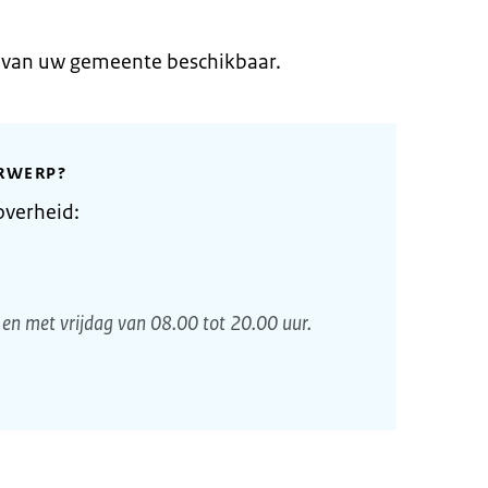
e van uw gemeente beschikbaar.
RWERP?
overheid:
en met vrijdag van 08.00 tot 20.00 uur.