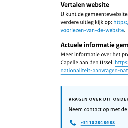
Vertalen website
U kunt de gemeentewebsite i
verdere uitleg kijk op:
https
voorlezen-van-de-website
.
Actuele informatie ge
Meer informatie over het p
Capelle aan den IJssel:
https
nationaliteit-aanvragen-nat
VRAGEN OVER DIT ONDE
Neem contact op met de 
+31 10 284 86 88​