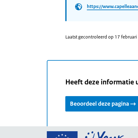
https://www.capelleaand
Laatst gecontroleerd op 17 februar
Heeft deze informatie 
Beoordeel deze pagina
Ga