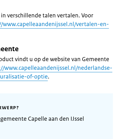
n verschillende talen vertalen. Voor
://www.capelleaandenijssel.nl/vertalen-en-
meente
roduct vindt u op de website van Gemeente
://www.capelleaandenijssel.nl/nederlandse-
uralisatie-of-optie
.
RWERP?
gemeente Capelle aan den IJssel