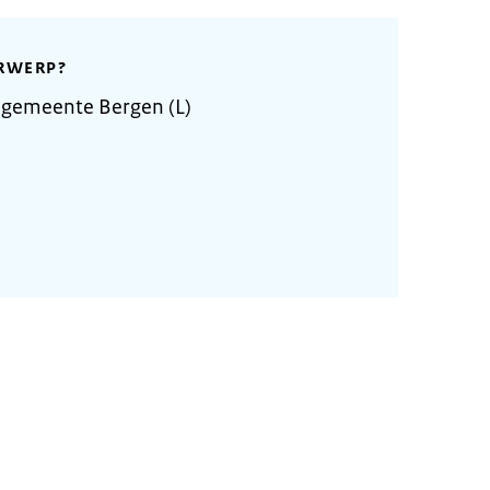
RWERP?
 gemeente Bergen (L)