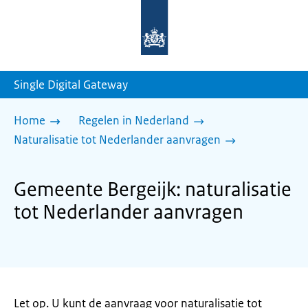
Naar
de
homepage
van
sdg.rijksoverheid.nl
Single Digital Gateway
Home
Regelen in Nederland
Naturalisatie tot Nederlander aanvragen
Gemeente Bergeijk: naturalisatie
tot Nederlander aanvragen
Let op. U kunt de aanvraag voor naturalisatie tot