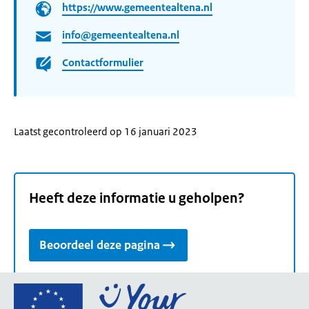
https://www.gemeentealtena.nl
info@gemeentealtena.nl
Contactformulier
Laatst gecontroleerd op 16 januari 2023
Heeft deze informatie u geholpen?
Beoordeel deze pagina
Ga
naar