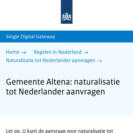
Naar
de
homepage
van
sdg.rijksoverheid.nl
Single Digital Gateway
Home
Regelen in Nederland
Naturalisatie tot Nederlander aanvragen
Gemeente Altena: naturalisatie
tot Nederlander aanvragen
Let op. U kunt de aanvraag voor naturalisatie tot