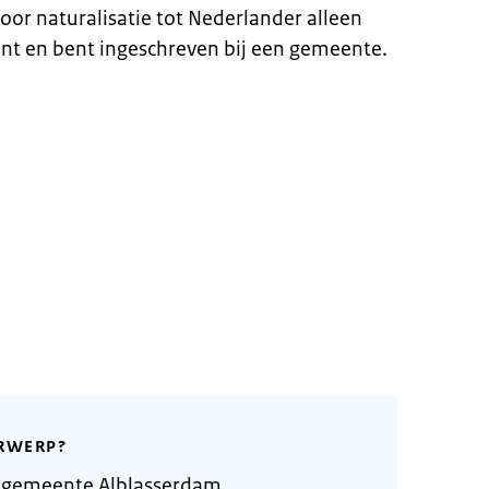
oor naturalisatie tot Nederlander alleen
nt en bent ingeschreven bij een gemeente.
RWERP?
 gemeente Alblasserdam