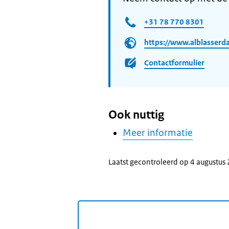
+31 78 770 8301
https://www.alblasserd
Contactformulier
Ook nuttig
Meer informatie
Laatst gecontroleerd op 4 augustus