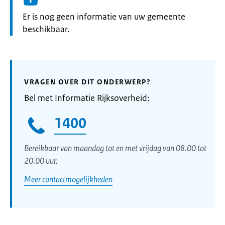
Informatie:
Er is nog geen informatie van uw gemeente
beschikbaar.
VRAGEN OVER DIT ONDERWERP?
Bel met Informatie Rijksoverheid:
1400
Bereikbaar van maandag tot en met vrijdag van 08.00 tot
20.00 uur.
Meer contactmogelijkheden