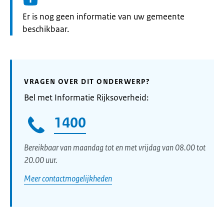
Informatie:
Er is nog geen informatie van uw gemeente
beschikbaar.
VRAGEN OVER DIT ONDERWERP?
Bel met Informatie Rijksoverheid:
1400
Bereikbaar van maandag tot en met vrijdag van 08.00 tot
20.00 uur.
Meer contactmogelijkheden