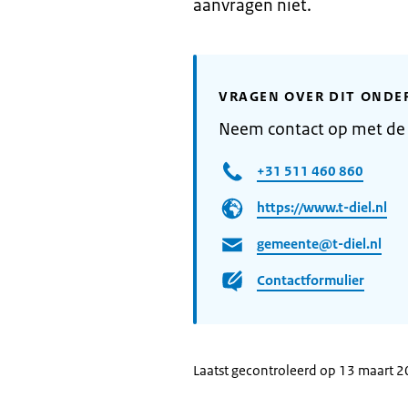
aanvragen niet.
VRAGEN OVER DIT ONDE
Neem contact op met de 
+31 511 460 860
https://www.t-diel.nl
gemeente@t-diel.nl
Contactformulier
Laatst gecontroleerd op 13 maart 