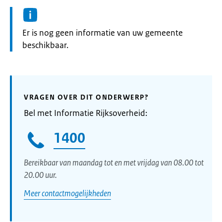
Informatie:
Er is nog geen informatie van uw gemeente
beschikbaar.
VRAGEN OVER DIT ONDERWERP?
Bel met Informatie Rijksoverheid:
1400
Bereikbaar van maandag tot en met vrijdag van 08.00 tot
20.00 uur.
Meer contactmogelijkheden