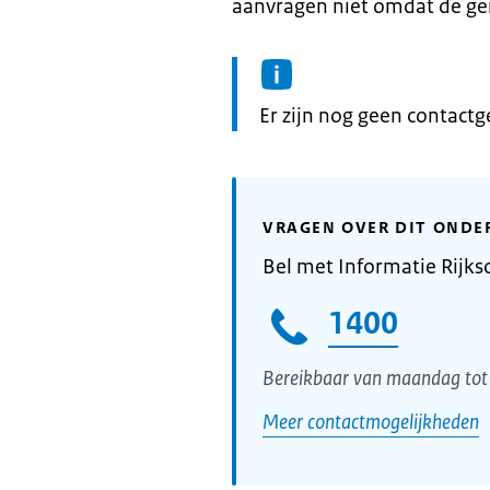
aanvragen niet omdat de ge
Informatie:
Er zijn nog geen contact
VRAGEN OVER DIT ONDE
Bel met Informatie Rijks
1400
Bereikbaar van maandag tot 
Meer contactmogelijkheden