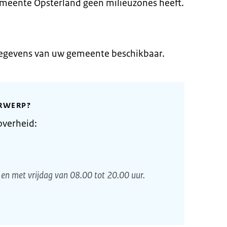
meente Opsterland geen milieuzones heeft.
gegevens van uw gemeente beschikbaar.
RWERP?
overheid:
en met vrijdag van 08.00 tot 20.00 uur.