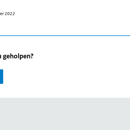
ber 2022
u geholpen?